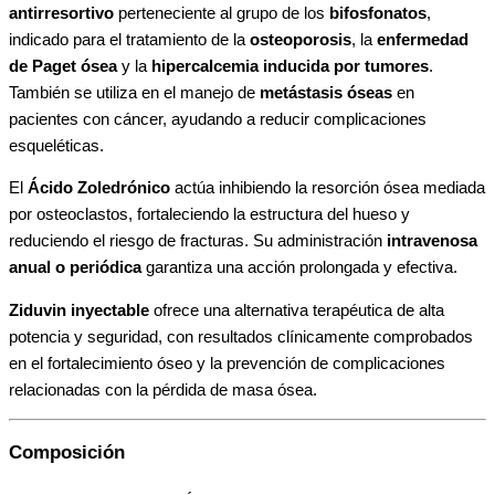
antirresortivo
perteneciente al grupo de los
bifosfonatos
,
indicado para el tratamiento de la
osteoporosis
, la
enfermedad
de Paget ósea
y la
hipercalcemia inducida por tumores
.
También se utiliza en el manejo de
metástasis óseas
en
pacientes con cáncer, ayudando a reducir complicaciones
esqueléticas.
El
Ácido Zoledrónico
actúa inhibiendo la resorción ósea mediada
por osteoclastos, fortaleciendo la estructura del hueso y
reduciendo el riesgo de fracturas. Su administración
intravenosa
anual o periódica
garantiza una acción prolongada y efectiva.
Ziduvin inyectable
ofrece una alternativa terapéutica de alta
potencia y seguridad, con resultados clínicamente comprobados
en el fortalecimiento óseo y la prevención de complicaciones
relacionadas con la pérdida de masa ósea.
Composición