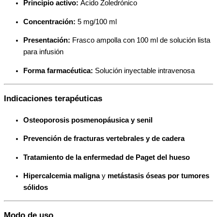
Principio activo:
Ácido Zoledrónico
Concentración:
5 mg/100 ml
Presentación:
Frasco ampolla con 100 ml de solución lista
para infusión
Forma farmacéutica:
Solución inyectable intravenosa
Indicaciones terapéuticas
Osteoporosis posmenopáusica y senil
Prevención de fracturas vertebrales y de cadera
Tratamiento de la enfermedad de Paget del hueso
Hipercalcemia maligna
y
metástasis óseas por tumores
sólidos
Modo de uso