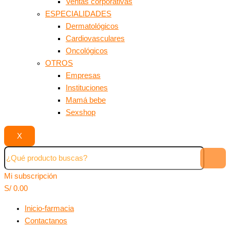
Ventas corporativas
ESPECIALIDADES
Dermatológicos
Cardiovasculares
Oncológicos
OTROS
Empresas
Instituciones
Mamá bebe
Sexshop
X
Mi subscripción
S/
0.00
Inicio-farmacia
Contactanos