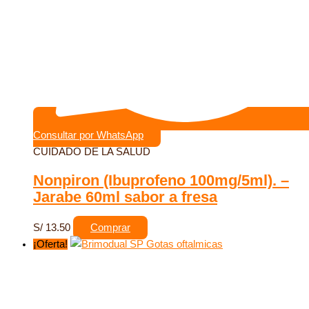
Consultar por WhatsApp
CUIDADO DE LA SALUD
Nonpiron (Ibuprofeno 100mg/5ml). –
Jarabe 60ml sabor a fresa
S/
13.50
Comprar
¡Oferta!