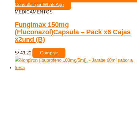
Consultar por WhatsApp
MEDICAMENTOS
Fungimax 150mg
(Fluconazol)Capsula – Pack x6 Cajas
x2und (B)
S/
43.20
Comprar