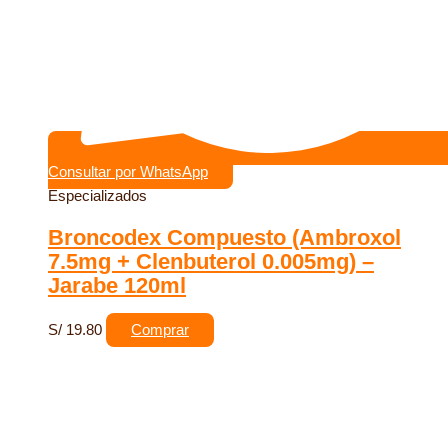
Consultar por WhatsApp
Especializados
Broncodex Compuesto (Ambroxol
7.5mg + Clenbuterol 0.005mg) –
Jarabe 120ml
S/
19.80
Comprar