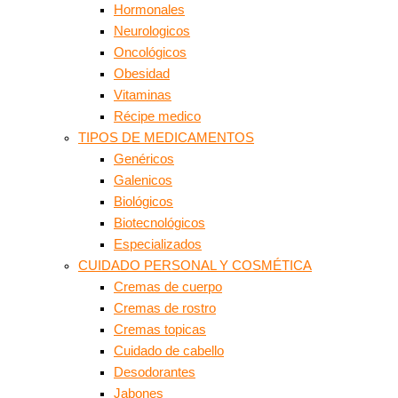
Hormonales
Neurologicos
Oncológicos
Obesidad
Vitaminas
Récipe medico
TIPOS DE MEDICAMENTOS
Genéricos
Galenicos
Biológicos
Biotecnológicos
Especializados
CUIDADO PERSONAL Y COSMÉTICA
Cremas de cuerpo
Cremas de rostro
Cremas topicas
Cuidado de cabello
Desodorantes
Jabones