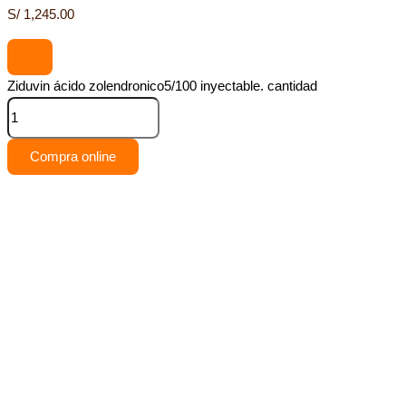
S/
1,245.00
Ziduvin ácido zolendronico5/100 inyectable. cantidad
Compra online