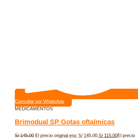
Consultar por WhatsApp
MEDICAMENTOS
Brimodual SP Gotas oftalmicas
S/
145.00
El precio original era: S/ 145.00.
S/
115.00
El precio