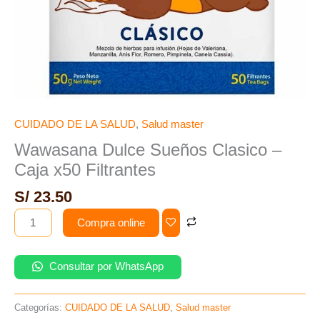
CUIDADO DE LA SALUD
,
Salud master
Wawasana Dulce Sueños Clasico –
Caja x50 Filtrantes
S/
23.50
Compra online
Consultar por WhatsApp
Categorías:
CUIDADO DE LA SALUD
,
Salud master