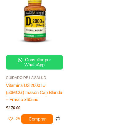
Consultar por
WhatsApp
CUIDADO DE LA SALUD
Vitamina D3 2000 IU
(50MCG) mason Cap Blanda
– Frasco x60und
S/
76.00
Comprar