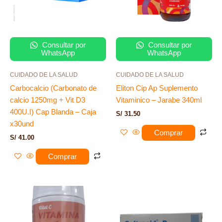
Consultar por
Consultar por
WhatsApp
WhatsApp
CUIDADO DE LA SALUD
CUIDADO DE LA SALUD
Carbocalcio (Carbonato de
Eliton Cip Ap Suplemento
calcio 1250mg + Vit D3
Vitaminico – Jarabe 340ml
400U.I) Cap Blanda – Caja
S/
31.50
x30und
Comprar
S/
41.00
Comprar