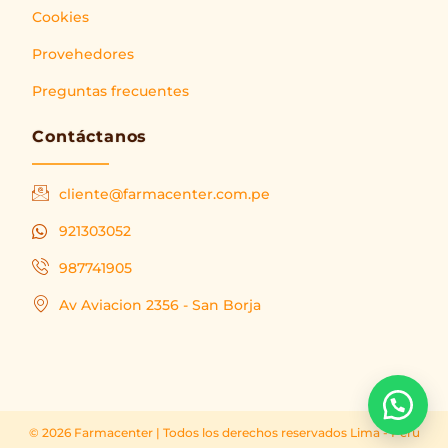
Cookies
Provehedores
Preguntas frecuentes
Contáctanos
cliente@farmacenter.com.pe
921303052
987741905
Av Aviacion 2356 - San Borja
© 2026 Farmacenter | Todos los derechos reservados Lima - Peru