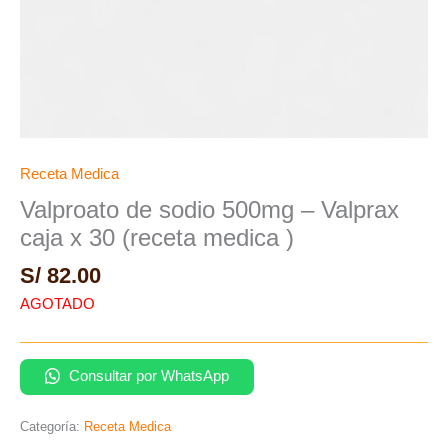
Receta Medica
Valproato de sodio 500mg – Valprax
caja x 30 (receta medica )
S/
82.00
AGOTADO
Consultar por WhatsApp
Categoría:
Receta Medica