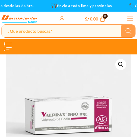
Ir
 desde las 24 hrs.
Envio a todo lima y provincias
Cu
al
contenido
S/
0.00