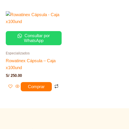
Consultar por
WhatsApp
Especializados
Rowatinex Cápsula – Caja
x100und
S/
250.00
Comprar