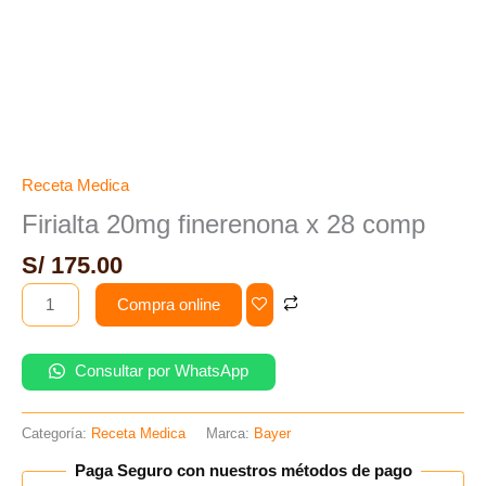
Receta Medica
Firialta 20mg finerenona x 28 comp
S/
175.00
Compra online
Consultar por WhatsApp
Categoría:
Receta Medica
Marca:
Bayer
Paga Seguro con nuestros métodos de pago