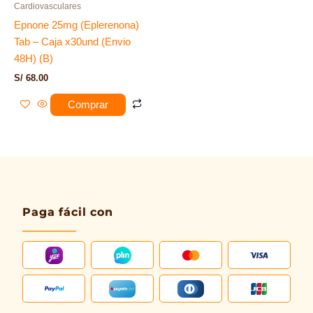
Cardiovasculares
Epnone 25mg (Eplerenona)
Tab – Caja x30und (Envio
48H) (B)
S/
68.00
Comprar
Paga fácil con