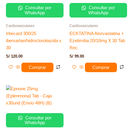
Consultar por
Consultar por
WhatsApp
WhatsApp
Cardiovasculares
Cardiovasculares
Irbecard 300/25
ECKTATINA Atorvastatina +
ibersartan/hidroclorotiazida x
Ezetimiba 20/10mg X 30 Tab
30
Rec.
S/
120.00
S/
99.00
Comprar
Comprar
Consultar por
WhatsApp