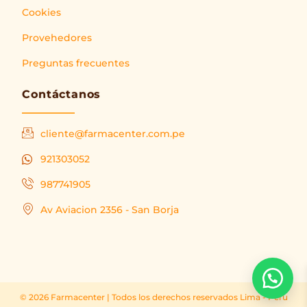
Cookies
Provehedores
Preguntas frecuentes
Contáctanos
cliente@farmacenter.com.pe
921303052
987741905
Av Aviacion 2356 - San Borja
© 2026 Farmacenter | Todos los derechos reservados Lima - Peru