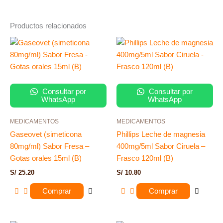
Productos relacionados
Consultar por
Consultar por
WhatsApp
WhatsApp
MEDICAMENTOS
MEDICAMENTOS
Gaseovet (simeticona
Phillips Leche de magnesia
80mg/ml) Sabor Fresa –
400mg/5ml Sabor Ciruela –
Gotas orales 15ml (B)
Frasco 120ml (B)
S/
25.20
S/
10.80
Comprar
Comprar