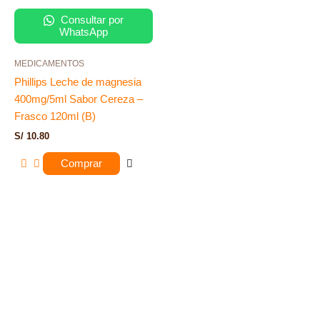
Consultar por
WhatsApp
MEDICAMENTOS
Phillips Leche de magnesia
400mg/5ml Sabor Cereza –
Frasco 120ml (B)
S/
10.80
Comprar