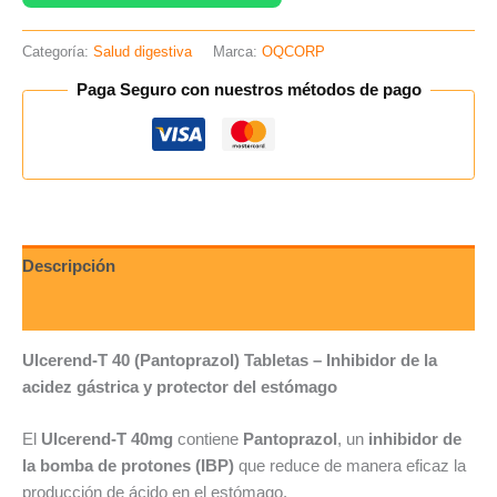
Categoría:
Salud digestiva
Marca:
OQCORP
Paga Seguro con nuestros métodos de pago
Descripción
Valoraciones (0)
Ulcerend-T 40 (Pantoprazol) Tabletas – Inhibidor de la
acidez gástrica y protector del estómago
El
Ulcerend-T 40mg
contiene
Pantoprazol
, un
inhibidor de
la bomba de protones (IBP)
que reduce de manera eficaz la
producción de ácido en el estómago.