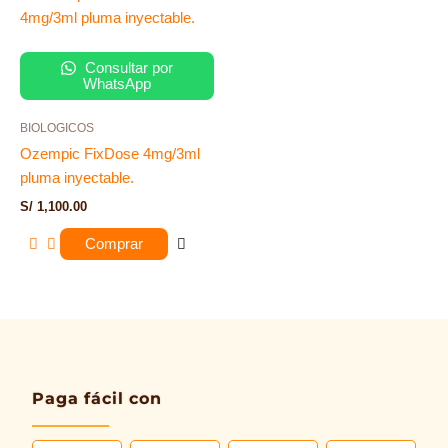
Consultar por
WhatsApp
BIOLOGICOS
Ozempic FixDose 4mg/3ml
pluma inyectable.
S/
1,100.00
Comprar
Paga fácil con