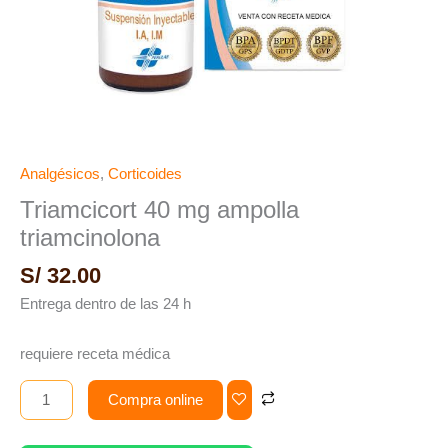
Analgésicos
,
Corticoides
Triamcicort 40 mg ampolla
triamcinolona
S/
32.00
Entrega dentro de las 24 h
requiere receta médica
Compra online