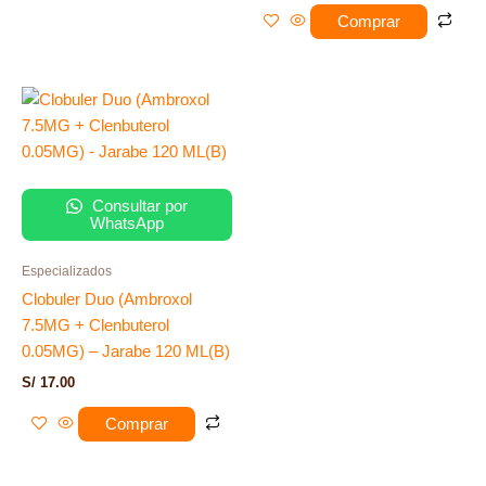
Comprar
Consultar por
WhatsApp
Especializados
Clobuler Duo (Ambroxol
7.5MG + Clenbuterol
0.05MG) – Jarabe 120 ML(B)
S/
17.00
Comprar