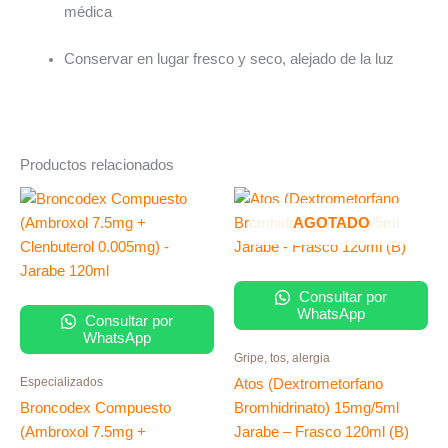
médica
Conservar en lugar fresco y seco, alejado de la luz
Productos relacionados
AGOTADO
Consultar por
WhatsApp
Consultar por
WhatsApp
Gripe, tos, alergia
Especializados
Atos (Dextrometorfano
Broncodex Compuesto
Bromhidrinato) 15mg/5ml
(Ambroxol 7.5mg +
Jarabe – Frasco 120ml (B)