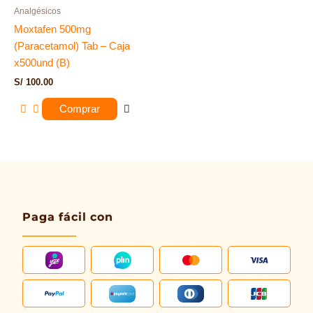
Analgésicos
Moxtafen 500mg
(Paracetamol) Tab – Caja
x500und (B)
S/
100.00
Comprar
Paga fácil con