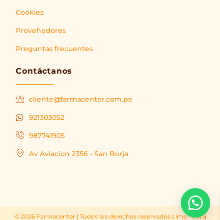
Cookies
Provehedores
Preguntas frecuentes
Contáctanos
cliente@farmacenter.com.pe
921303052
987741905
Av Aviacion 2356 - San Borja
© 2026 Farmacenter | Todos los derechos reservados Lima - Peru