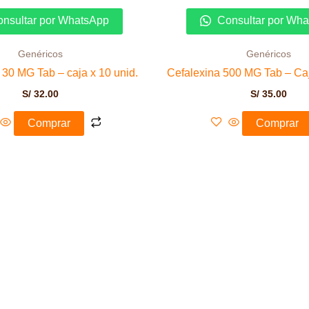
nsultar por WhatsApp
Consultar por Wh
Genéricos
Genéricos
 30 MG Tab – caja x 10 unid.
Cefalexina 500 MG Tab – Caj
S/
32.00
S/
35.00
Comprar
Comprar