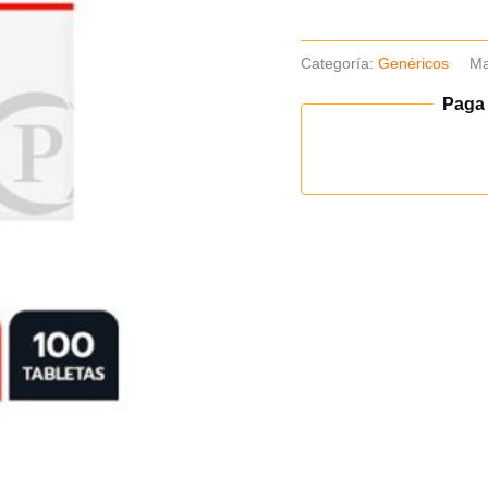
Categoría:
Genéricos
Ma
Paga