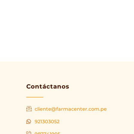
Contáctanos
cliente@farmacenter.com.pe
921303052