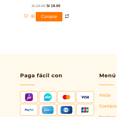
S/
24.00
S/
18.00
Comprar
Paga fácil con
Menú
Inicio
Contáct