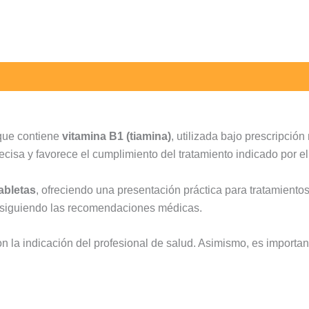
que contiene
vitamina B1 (tiamina)
, utilizada bajo prescripción
ecisa y favorece el cumplimiento del tratamiento indicado por el
abletas
, ofreciendo una presentación práctica para tratamiento
ia siguiendo las recomendaciones médicas.
n la indicación del profesional de salud. Asimismo, es important