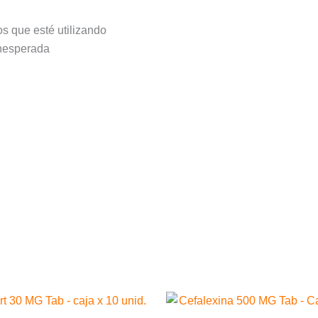
s que esté utilizando
inesperada