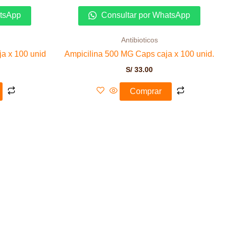
atsApp
Consultar por WhatsApp
Antibioticos
a x 100 unid
Ampicilina 500 MG Caps caja x 100 unid.
S/
33.00
Comprar