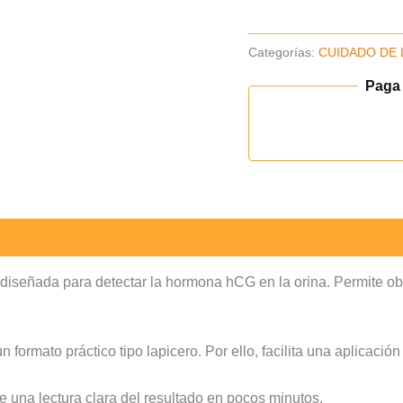
(B)
cantidad
Categorías:
CUIDADO DE 
Paga
diseñada para detectar la hormona hCG en la orina. Permite ob
ormato práctico tipo lapicero. Por ello, facilita una aplicación
 una lectura clara del resultado en pocos minutos.