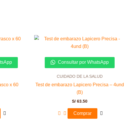
atsApp
Consultar por WhatsApp
CUIDADO DE LA SALUD
asco x 60
Test de embarazo Lapicero Precisa – 4und
(B)
S/
63.50
Comprar