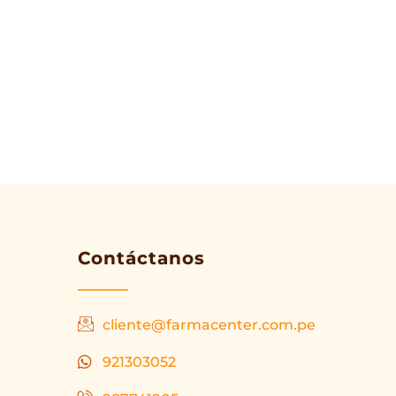
Contáctanos
cliente@farmacenter.com.pe
921303052