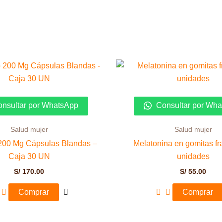
nsultar por WhatsApp
Consultar por Wh
Salud mujer
Salud mujer
200 Mg Cápsulas Blandas –
Melatonina en gomitas fr
Caja 30 UN
unidades
S/
170.00
S/
55.00
Comprar
Comprar