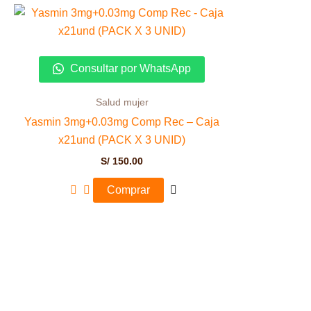
Consultar por WhatsApp
Salud mujer
Yasmin 3mg+0.03mg Comp Rec – Caja
x21und (PACK X 3 UNID)
S/
150.00
Comprar