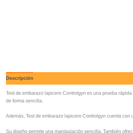
Descripción
Valoraciones (0)
Test de embarazo lapicero Controlgyn es una prueba rápida 
de forma sencilla.
Además, Test de embarazo lapicero Controlgyn cuenta con un f
Su diseño permite una manipulación sencilla. También ofrece