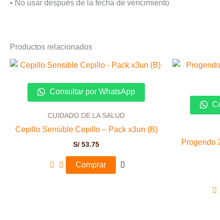
• No usar después de la fecha de vencimiento
Productos relacionados
Consultar por WhatsApp
Co
CUIDADO DE LA SALUD
Cepillo Sensible Cepillo – Pack x3un (B)
Progendo 
S/
53.75
Comprar