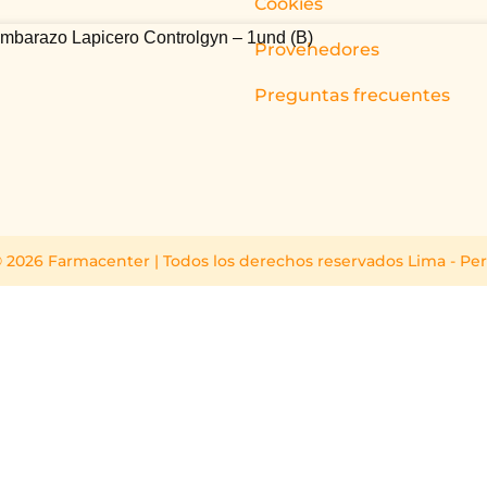
Cookies
embarazo Lapicero Controlgyn – 1und (B)
Provehedores
Preguntas frecuentes
 2026 Farmacenter | Todos los derechos reservados Lima - Pe