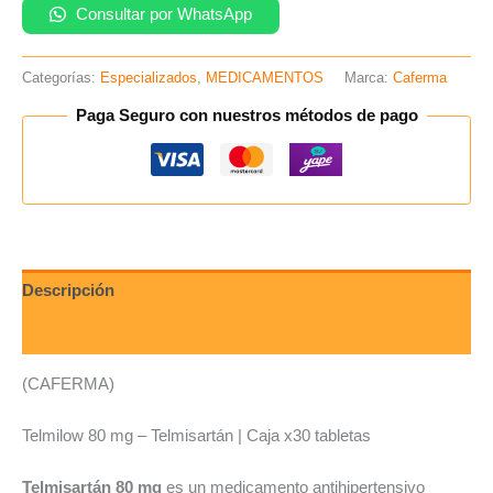
Consultar por WhatsApp
Categorías:
Especializados
,
MEDICAMENTOS
Marca:
Caferma
Paga Seguro con nuestros métodos de pago
Descripción
Valoraciones (0)
(CAFERMA)
Telmilow 80 mg – Telmisartán | Caja x30 tabletas
Telmisartán 80 mg
es un medicamento antihipertensivo