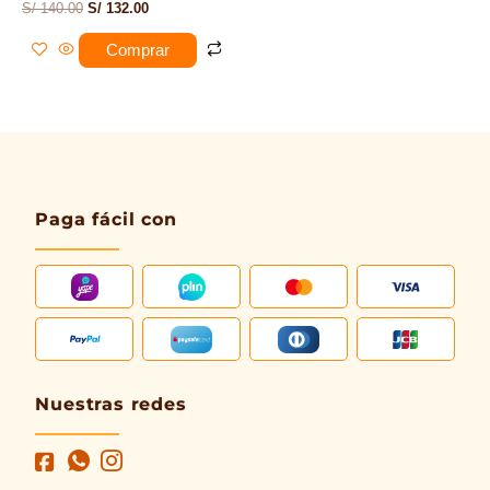
S/
140.00
S/
132.00
Comprar
Paga fácil con
Nuestras redes