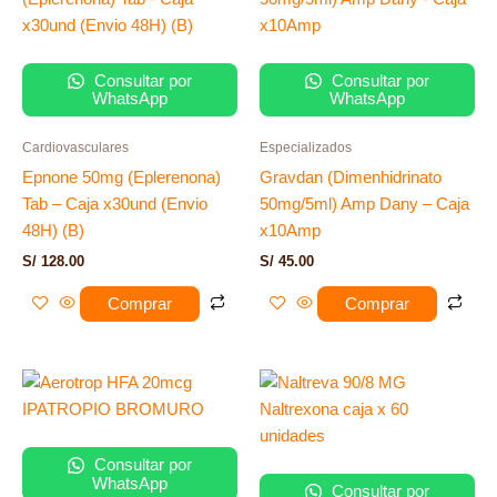
Consultar por
Consultar por
WhatsApp
WhatsApp
Cardiovasculares
Especializados
Epnone 50mg (Eplerenona)
Gravdan (Dimenhidrinato
Tab – Caja x30und (Envio
50mg/5ml) Amp Dany – Caja
48H) (B)
x10Amp
S/
128.00
S/
45.00
Comprar
Comprar
Consultar por
WhatsApp
Consultar por