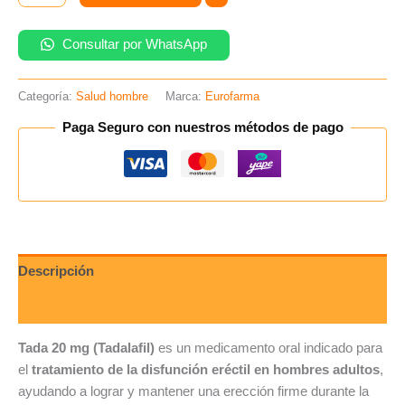
Consultar por WhatsApp
Categoría:
Salud hombre
Marca:
Eurofarma
Paga Seguro con nuestros métodos de pago
Descripción
Valoraciones (0)
Tada 20 mg (Tadalafil)
es un medicamento oral indicado para
el
tratamiento de la disfunción eréctil en hombres adultos
,
ayudando a lograr y mantener una erección firme durante la