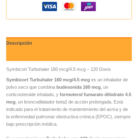
Descripción
Valoraciones (0)
Symbicort Turbuhaler 160 mcg/4.5 mcg – 120 Dosis
Symbicort Turbuhaler 160 mcg/4.5 mcg
es un inhalador de
polvo seco que combina
budesonida 160 mcg
, un
corticosteroide inhalado, y
formoterol fumarato dihidrato 4.5
mcg
, un broncodilatador beta2 de acción prolongada. Está
indicado para el tratamiento de mantenimiento del asma y de
la enfermedad pulmonar obstructiva crónica (EPOC), siempre
bajo prescripción médica.