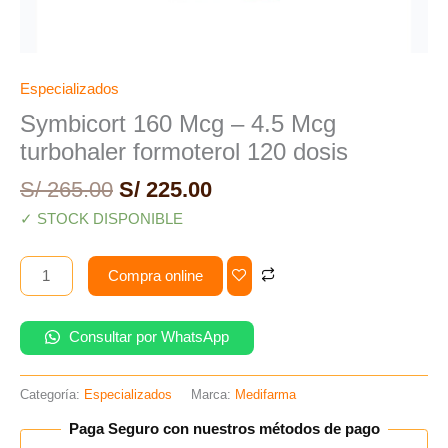
Especializados
Symbicort 160 Mcg – 4.5 Mcg
turbohaler formoterol 120 dosis
S/
265.00
S/
225.00
✓ STOCK DISPONIBLE
Compra online
Consultar por WhatsApp
Categoría:
Especializados
Marca:
Medifarma
Paga Seguro con nuestros métodos de pago