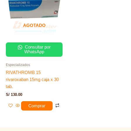
AGOTADO
Consultar por
WhatsApp
Especializados
RIVATHROMB 15
rivaroxaban 15mg caja x 30
tab.
S/
130.00
Comprar