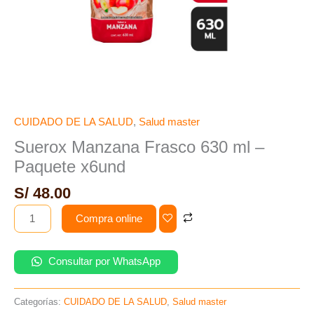
CUIDADO DE LA SALUD
,
Salud master
Suerox Manzana Frasco 630 ml –
Paquete x6und
S/
48.00
Compra online
Consultar por WhatsApp
Categorías:
CUIDADO DE LA SALUD
,
Salud master