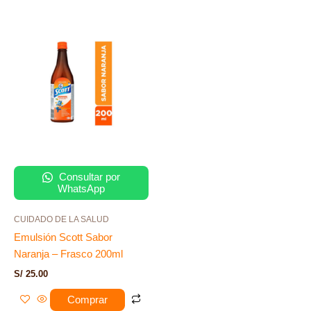
Consultar por
WhatsApp
CUIDADO DE LA SALUD
Emulsión Scott Sabor
Naranja – Frasco 200ml
S/
25.00
Comprar