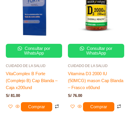
Consultar por
Consultar por
WhatsApp
WhatsApp
CUIDADO DE LA SALUD
CUIDADO DE LA SALUD
VitaComplex B Forte
Vitamina D3 2000 IU
(Complejo B) Cap Blanda –
(50MCG) mason Cap Blanda
Caja x200und
– Frasco x60und
S/
81.00
S/
76.00
Comprar
Comprar