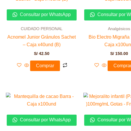
Consultar por WhatsApp
Consultar por 
CUIDADO PERSONAL
Analgésicos
Acnomel Junior Gránulos Sachet
Bio Electro Migraña 
– Caja x40und (B)
Caja x100u
S/
42.50
S/
150.00
Comprar
Compra
Consultar por WhatsApp
Consultar por 