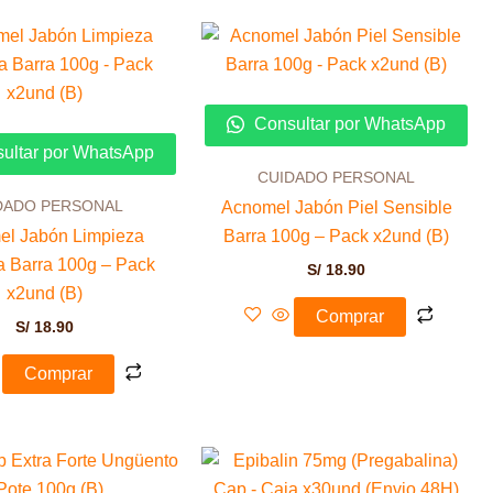
Consultar por WhatsApp
ultar por WhatsApp
CUIDADO PERSONAL
DADO PERSONAL
Acnomel Jabón Piel Sensible
l Jabón Limpieza
Barra 100g – Pack x2und (B)
a Barra 100g – Pack
S/
18.90
x2und (B)
Comprar
S/
18.90
Comprar