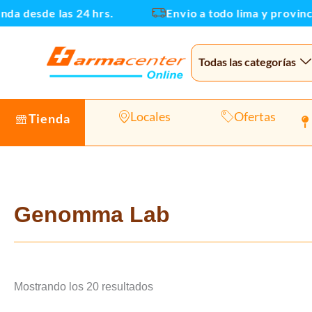
Ir
a desde las 24 hrs.
Envio a todo lima y provincia
al
contenido
Todas las categorías
Locales
Ofertas
Tienda
Genomma Lab
Mostrando los 20 resultados