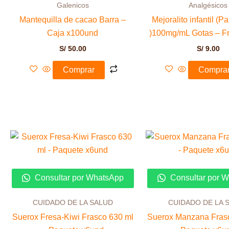
Galenicos
Analgésicos
Mantequilla de cacao Barra –
Mejoralito infantil (
Caja x100und
)100mg/mL Gotas – F
S/
50.00
S/
9.00
Comprar
Compra
Consultar por WhatsApp
Consultar por 
CUIDADO DE LA SALUD
CUIDADO DE LA 
Suerox Fresa-Kiwi Frasco 630 ml
Suerox Manzana Frasc