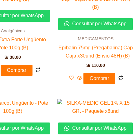
ultar por WhatsApp
Consultar por WhatsApp
Analgésicos
MEDICAMENTOS
xtra Forte Ungüento –
ote 100g (B)
Epibalin 75mg (Pregabalina) Cap
– Caja x30und (Envio 48H) (B)
S/
38.00
S/
110.00
Comprar
Comprar
ultar por WhatsApp
Consultar por WhatsApp