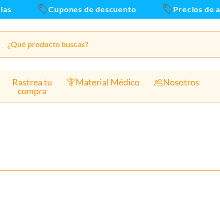
s
Cupones de descuento
Precios de al
Rastrea tu
Material Médico
Nosotros
compra