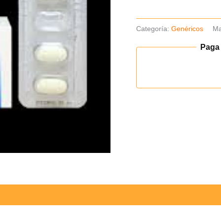
Categoría:
Genéricos
Ma
Paga