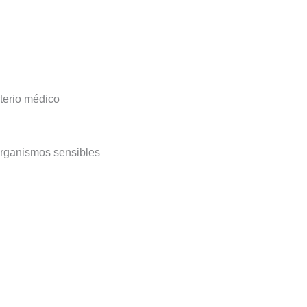
iterio médico
organismos sensibles