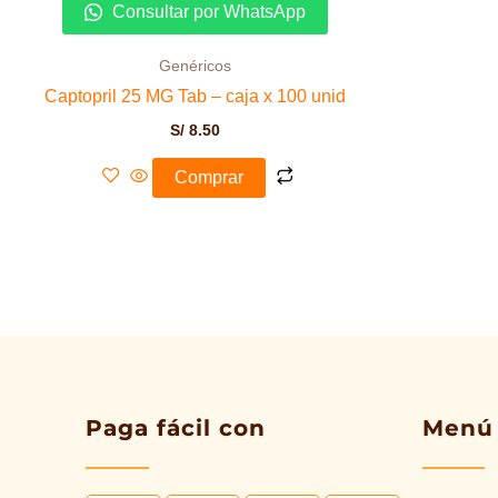
Consultar por WhatsApp
Genéricos
Captopril 25 MG Tab – caja x 100 unid
S/
8.50
Comprar
Paga fácil con
Menú