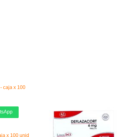
atsApp
ja x 100 unid