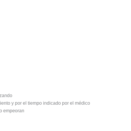
izando
iento y por el tiempo indicado por el médico
n o empeoran