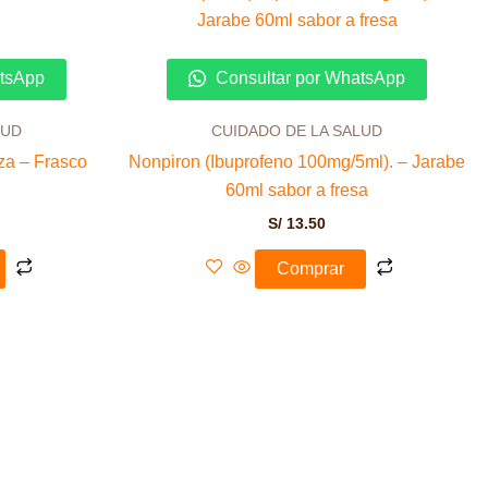
atsApp
Consultar por WhatsApp
LUD
CUIDADO DE LA SALUD
za – Frasco
Nonpiron (Ibuprofeno 100mg/5ml). – Jarabe
60ml sabor a fresa
S/
13.50
Comprar