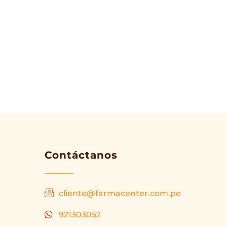
Contáctanos
cliente@farmacenter.com.pe
921303052