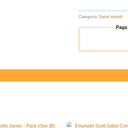
15
ml
Categoría:
Salud infantil
cantidad
Paga