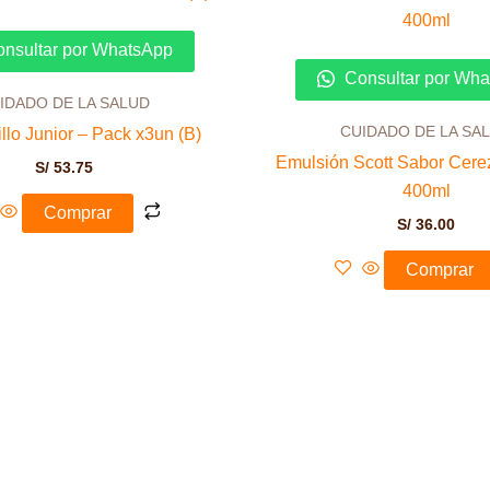
nsultar por WhatsApp
Consultar por Wh
IDADO DE LA SALUD
CUIDADO DE LA SA
illo Junior – Pack x3un (B)
Emulsión Scott Sabor Cere
S/
53.75
400ml
Comprar
S/
36.00
Comprar