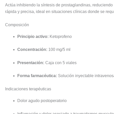
Actúa inhibiendo la síntesis de prostaglandinas, reduciendo 
rápida y precisa, ideal en situaciones clínicas donde se req
Composición
Principio activo:
Ketoprofeno
Concentración:
100 mg/5 ml
Presentación:
Caja con 5 viales
Forma farmacéutica:
Solución inyectable intravenos
Indicaciones terapéuticas
Dolor agudo postoperatorio
Inflamación y dolor asociado a traumatismos musculo