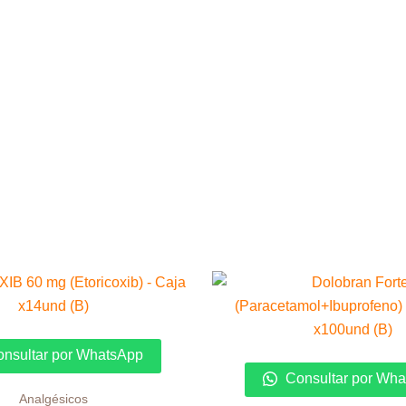
nsultar por WhatsApp
Consultar por Wh
Analgésicos