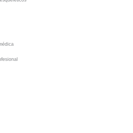
 médica
ofesional