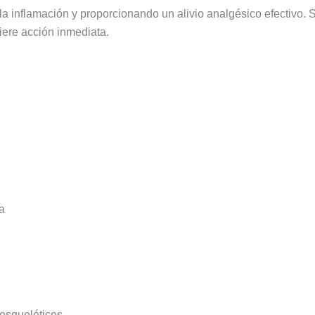
la inflamación y proporcionando un alivio analgésico efectivo.
uiere acción inmediata.
a
esqueléticos