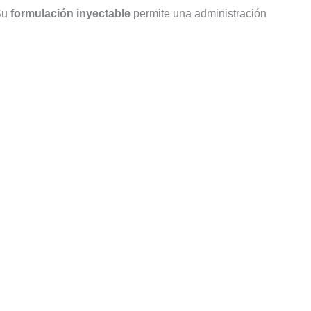
 Su
formulación inyectable
permite una administración