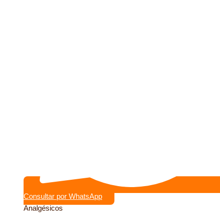
Consultar por WhatsApp
Analgésicos