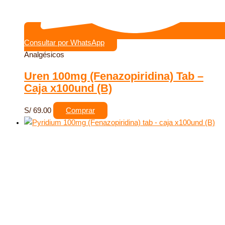
Consultar por WhatsApp
Analgésicos
Uren 100mg (Fenazopiridina) Tab –
Caja x100und (B)
S/
69.00
Comprar