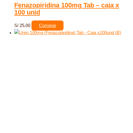
Fenazopiridina 100mg Tab – caja x
100 unid
S/
25.00
Comprar