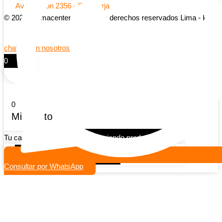
Av Aviacion 2356 - San Borja
© 2026 Farmacenter | Todos los derechos reservados Lima - Peru
chatea con nosotros
0
0
Mi carrito
Tu carrito esta vacio
Seguir viendo productos
Continuar comprando
Consultar por WhatsApp