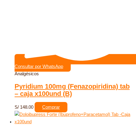
Consultar por WhatsApp
Analgésicos
Pyridium 100mg (Fenazopiridina) tab
– caja x100und (B)
S/
148.00
Comprar