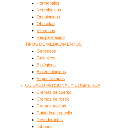
Hormonales
Neurologicos
Oncológicos
Obesidad
Vitaminas
Récipe medico
TIPOS DE MEDICAMENTOS
Genéricos
Galenicos
Biológicos
Biotecnológicos
Especializados
CUIDADO PERSONAL Y COSMÉTICA
Cremas de cuerpo
Cremas de rostro
Cremas topicas
Cuidado de cabello
Desodorantes
Jabones