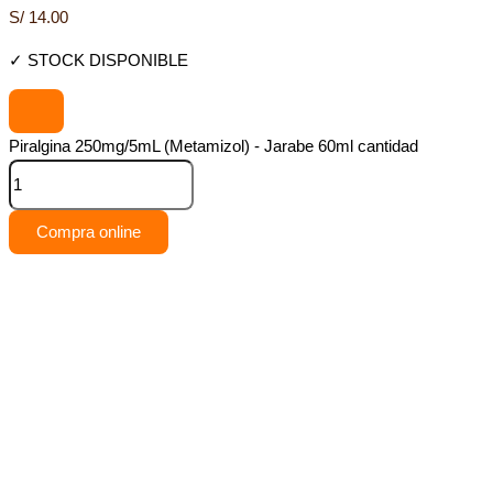
S/
14.00
✓ STOCK DISPONIBLE
Piralgina 250mg/5mL (Metamizol) - Jarabe 60ml cantidad
Compra online