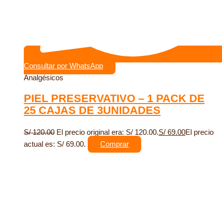
Consultar por WhatsApp
Analgésicos
PIEL PRESERVATIVO – 1 PACK DE
25 CAJAS DE 3UNIDADES
S/
120.00
El precio original era: S/ 120.00.
S/
69.00
El precio
actual es: S/ 69.00.
Comprar