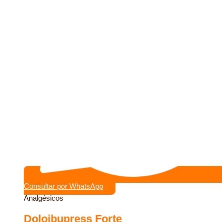
Consultar por WhatsApp
Analgésicos
Doloibupress Forte