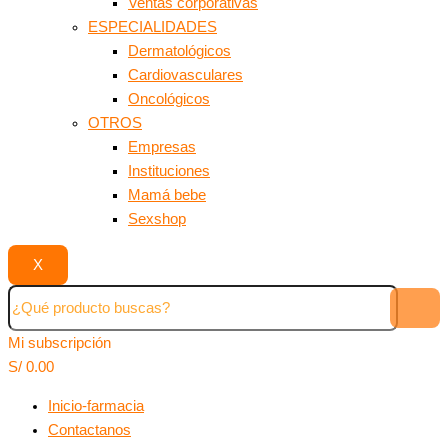
Ventas corporativas
ESPECIALIDADES
Dermatológicos
Cardiovasculares
Oncológicos
OTROS
Empresas
Instituciones
Mamá bebe
Sexshop
X
Mi subscripción
S/
0.00
Inicio-farmacia
Contactanos