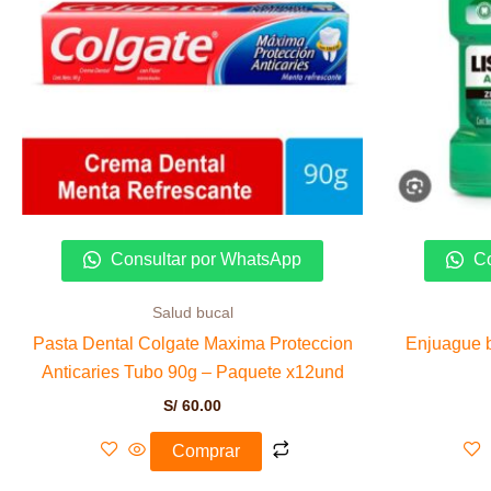
Consultar por WhatsApp
Co
Salud bucal
Pasta Dental Colgate Maxima Proteccion
Enjuague b
Anticaries Tubo 90g – Paquete x12und
S/
60.00
Comprar