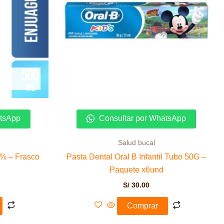
atsApp
Consultar por WhatsApp
Salud bucal
0% – Frasco
Pasta Dental Oral B Infantil Tubo 50G –
Paquete x6und
S/
30.00
Comprar