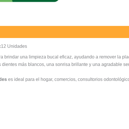
 x12 Unidades
a brindar una limpieza bucal eficaz, ayudando a remover la pl
s dientes más blancos, una sonrisa brillante y una agradable se
des
es ideal para el hogar, comercios, consultorios odontológico