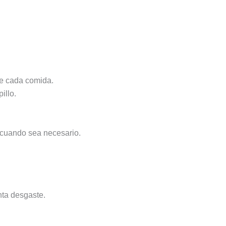
de cada comida.
illo.
 cuando sea necesario.
nta desgaste.