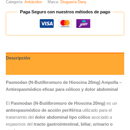
Categoría:
Antiácidos
Marca:
Droguería Dany
Paga Seguro con nuestros métodos de pago
Descripción
Valoraciones (0)
Pasmodan (N-Butilbromuro de Hioscina 20mg) Ampolla –
Antiespasmódico eficaz para cólicos y dolor abdominal
El
Pasmodan (N-Butilbromuro de Hioscina 20mg)
es un
antiespasmódico de acción periférica
utilizado para el
tratamiento del
dolor abdominal tipo cólico
asociado a
espasmos del
tracto gastrointestinal, biliar, urinario o