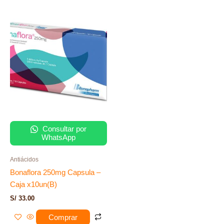
Consultar por
WhatsApp
Antiácidos
Bonaflora 250mg Capsula –
Caja x10un(B)
S/
33.00
Comprar