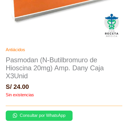
Antiácidos
Pasmodan (N-Butilbromuro de
Hioscina 20mg) Amp. Dany Caja
X3Unid
S/
24.00
Sin existencias
Consultar por WhatsApp