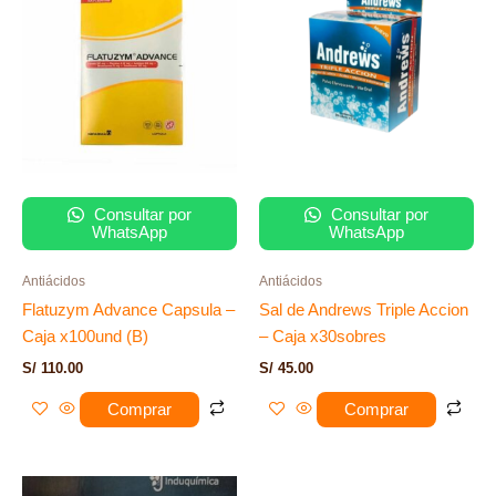
Consultar por
Consultar por
WhatsApp
WhatsApp
Antiácidos
Antiácidos
Flatuzym Advance Capsula –
Sal de Andrews Triple Accion
Caja x100und (B)
– Caja x30sobres
S/
110.00
S/
45.00
Comprar
Comprar