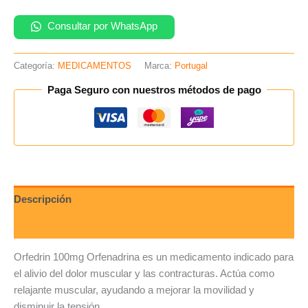
Consultar por WhatsApp
Categoría:
MEDICAMENTOS
Marca:
Portugal
Paga Seguro con nuestros métodos de pago
Descripción
Valoraciones (0)
Orfedrin 100mg Orfenadrina es un medicamento indicado para
el alivio del dolor muscular y las contracturas. Actúa como
relajante muscular, ayudando a mejorar la movilidad y
disminuir la tensión.