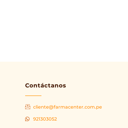
Contáctanos
cliente@farmacenter.com.pe
921303052