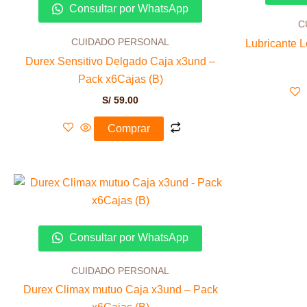
Consultar por WhatsApp
C
CUIDADO PERSONAL
Lubricante L
Durex Sensitivo Delgado Caja x3und –
Pack x6Cajas (B)
S/
59.00
Comprar
Consultar por WhatsApp
CUIDADO PERSONAL
Durex Climax mutuo Caja x3und – Pack