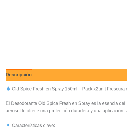
Descripción
Valoraciones (0)
Old Spice Fresh en Spray 150ml – Pack x2un | Frescura c
El Desodorante Old Spice Fresh en Spray es la esencia del ho
aerosol te ofrece una protección duradera y una aplicación r
Características clave: