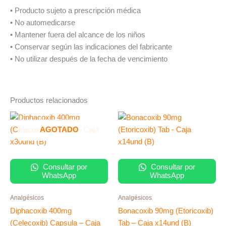
• Producto sujeto a prescripción médica
• No automedicarse
• Mantener fuera del alcance de los niños
• Conservar según las indicaciones del fabricante
• No utilizar después de la fecha de vencimiento
Productos relacionados
AGOTADO
Consultar por
Consultar por
WhatsApp
WhatsApp
Analgésicos
Analgésicos
Diphacoxib 400mg
Bonacoxib 90mg (Etoricoxib)
(Celecoxib) Capsula – Caja
Tab – Caja x14und (B)