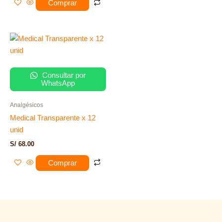
Comprar
Consultar por
WhatsApp
Analgésicos
Medical Transparente x 12
unid
S/
68.00
Comprar