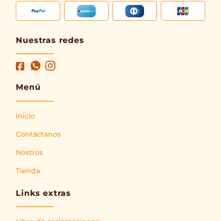
Nuestras redes
Menú
Inicio
Contáctanos
Nostros
Tienda
Links extras