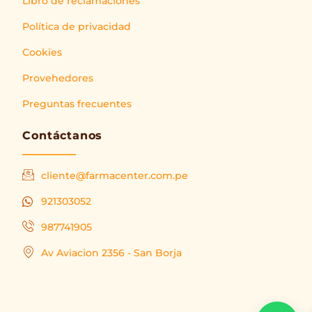
Libro de reclamaciones
Política de privacidad
Cookies
Provehedores
Preguntas frecuentes
Contáctanos
cliente@farmacenter.com.pe
921303052
987741905
Av Aviacion 2356 - San Borja