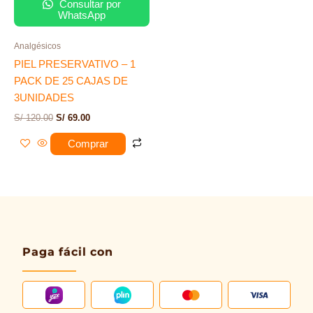
Consultar por
WhatsApp
Analgésicos
PIEL PRESERVATIVO – 1
PACK DE 25 CAJAS DE
3UNIDADES
S/
120.00
S/
69.00
Comprar
Paga fácil con