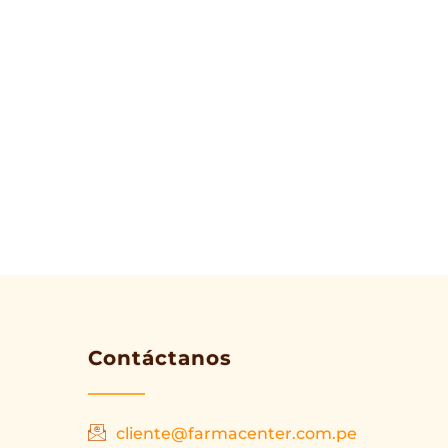
Contáctanos
cliente@farmacenter.com.pe