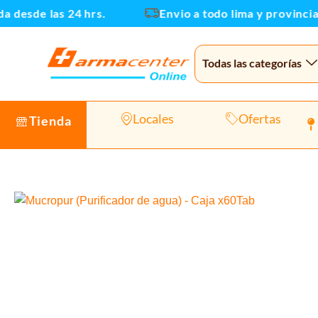
Ir
 desde las 24 hrs.
Envio a todo lima y provincias
al
contenido
Todas las categorías
Locales
Ofertas
Tienda