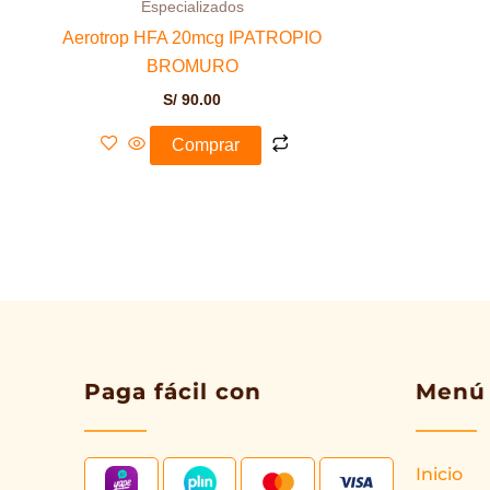
Especializados
Aerotrop HFA 20mcg IPATROPIO
BROMURO
S/
90.00
Comprar
Paga fácil con
Menú
Inicio