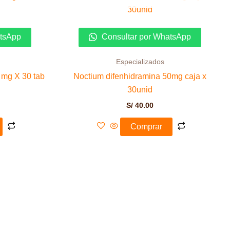
atsApp
Consultar por WhatsApp
Especializados
 mg X 30 tab
Noctium difenhidramina 50mg caja x
30unid
S/
40.00
Comprar