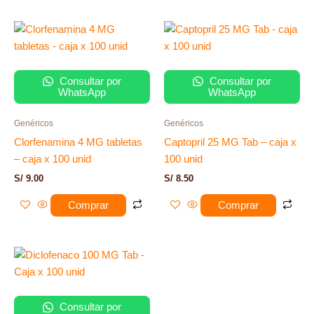
Consultar por
Consultar por
WhatsApp
WhatsApp
Genéricos
Genéricos
Clorfenamina 4 MG tabletas
Captopril 25 MG Tab – caja x
– caja x 100 unid
100 unid
S/
9.00
S/
8.50
Comprar
Comprar
Consultar por