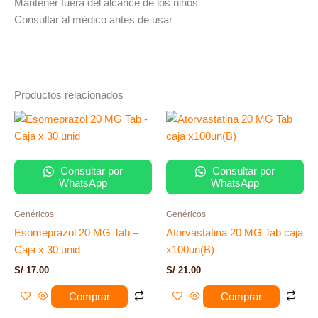
Mantener fuera del alcance de los niños
Consultar al médico antes de usar
Productos relacionados
Consultar por
Consultar por
WhatsApp
WhatsApp
Genéricos
Genéricos
Esomeprazol 20 MG Tab –
Atorvastatina 20 MG Tab caja
Caja x 30 unid
x100un(B)
S/
17.00
S/
21.00
Comprar
Comprar