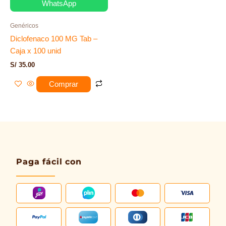
WhatsApp
Genéricos
Diclofenaco 100 MG Tab –
Caja x 100 unid
S/
35.00
Comprar
Paga fácil con