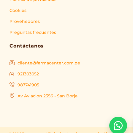
Cookies
Provehedores
Preguntas frecuentes
Contáctanos
cliente@farmacenter.com.pe
921303052
987741905
Av Aviacion 2356 - San Borja