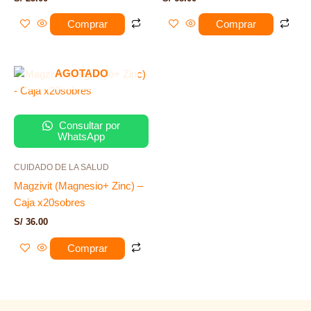
Comprar
Comprar
AGOTADO
Consultar por
WhatsApp
CUIDADO DE LA SALUD
Magzivit (Magnesio+ Zinc) –
Caja x20sobres
S/
36.00
Comprar