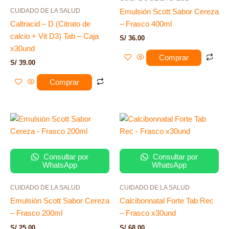
CUIDADO DE LA SALUD
Emulsión Scott Sabor Cereza
Caltracid – D (Citrato de
– Frasco 400ml
calcio + Vit D3) Tab – Caja
S/
36.00
x30und
Comprar
S/
39.00
Comprar
Consultar por
Consultar por
WhatsApp
WhatsApp
CUIDADO DE LA SALUD
CUIDADO DE LA SALUD
Emulsión Scott Sabor Cereza
Calcibonnatal Forte Tab Rec
– Frasco 200ml
– Frasco x30und
S/
25.00
S/
68.00