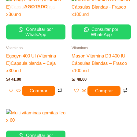
AGOTADO
Consultar por
Consultar por
WhatsApp
WhatsApp
Vitaminas
Vitaminas
Egogyn 400 UI (Vitamina
Mason Vitamina D3 400 IU
E)Capsula blanda – Caja
Cápsulas Blandas – Frasco
x30und
x100und
S/
41.00
S/
48.00
Comprar
Comprar
Consultar por