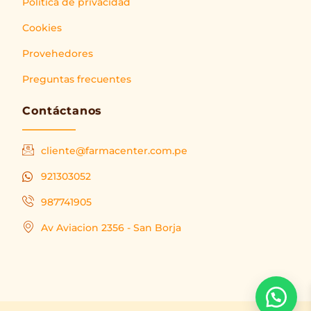
Política de privacidad
Cookies
Provehedores
Preguntas frecuentes
Contáctanos
cliente@farmacenter.com.pe
921303052
987741905
Av Aviacion 2356 - San Borja