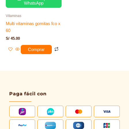
WhatsApp
Vitaminas
Multi vitaminas gomitas fco x
60
S/
45.00
Comprar
Paga fácil con