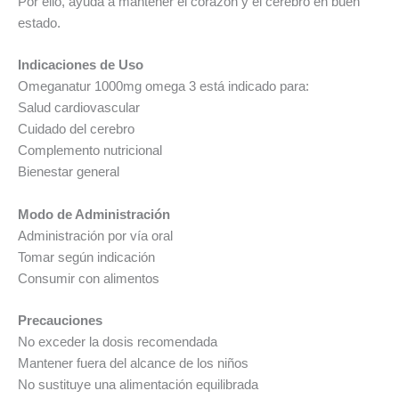
Por ello, ayuda a mantener el corazón y el cerebro en buen
estado.
Indicaciones de Uso
Omeganatur 1000mg omega 3 está indicado para:
Salud cardiovascular
Cuidado del cerebro
Complemento nutricional
Bienestar general
Modo de Administración
Administración por vía oral
Tomar según indicación
Consumir con alimentos
Precauciones
No exceder la dosis recomendada
Mantener fuera del alcance de los niños
No sustituye una alimentación equilibrada