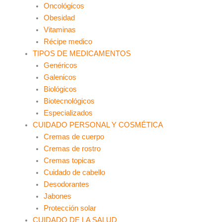
Oncológicos
Obesidad
Vitaminas
Récipe medico
TIPOS DE MEDICAMENTOS
Genéricos
Galenicos
Biológicos
Biotecnológicos
Especializados
CUIDADO PERSONAL Y COSMÉTICA
Cremas de cuerpo
Cremas de rostro
Cremas topicas
Cuidado de cabello
Desodorantes
Jabones
Protección solar
CUIDADO DE LA SALUD