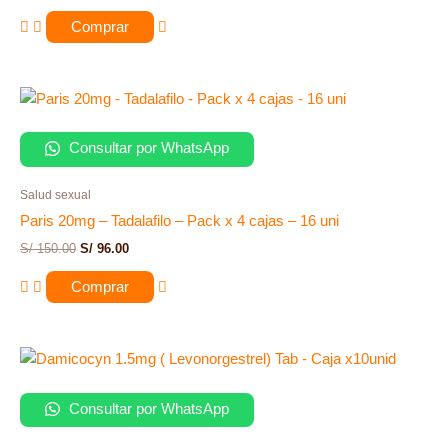
Comprar
Consultar por WhatsApp
Salud sexual
Paris 20mg – Tadalafilo – Pack x 4 cajas – 16 uni
S/
150.00
S/
96.00
Comprar
Consultar por WhatsApp