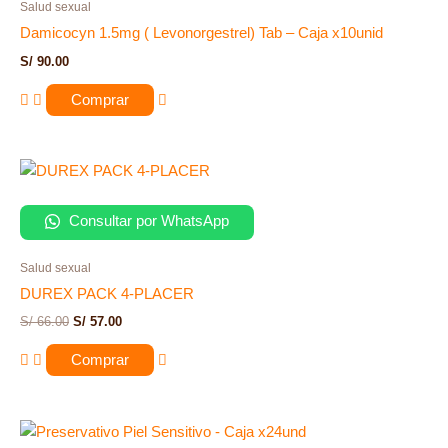
Salud sexual
Damicocyn 1.5mg ( Levonorgestrel) Tab – Caja x10unid
S/
90.00
Comprar
Consultar por WhatsApp
Salud sexual
DUREX PACK 4-PLACER
S/
66.00
S/
57.00
Comprar