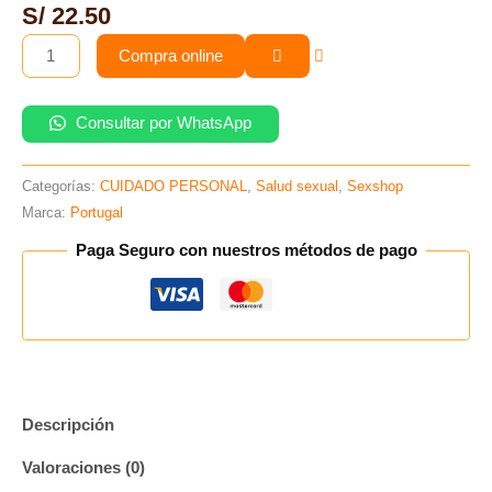
cantidad
S/
22.50
Compra online
Consultar por WhatsApp
Categorías:
CUIDADO PERSONAL
,
Salud sexual
,
Sexshop
Marca:
Portugal
Paga Seguro con nuestros métodos de pago
Descripción
Valoraciones (0)