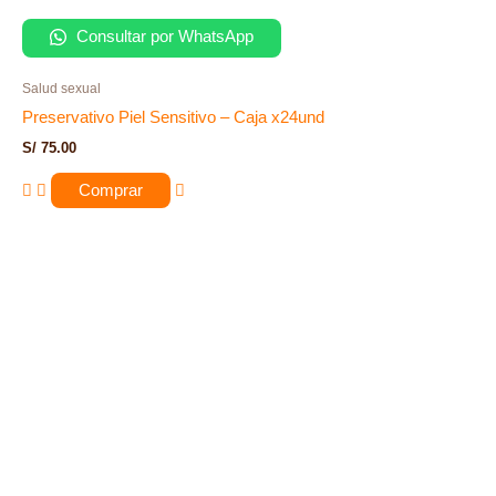
Consultar por WhatsApp
Salud sexual
Preservativo Piel Sensitivo – Caja x24und
S/
75.00
Comprar