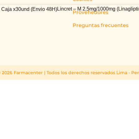
Lincret – M 2.5mg/1000mg (Linaglipt
Provehedores
Preguntas frecuentes
 2026 Farmacenter | Todos los derechos reservados Lima - Pe