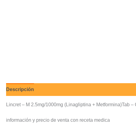
Descripción
Valoraciones (0)
Lincret – M 2.5mg/1000mg (Linagliptina + Metformina)Tab –
información y precio de venta con receta medica