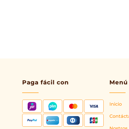
Paga fácil con
Menú
Inicio
Contáct
Nostros