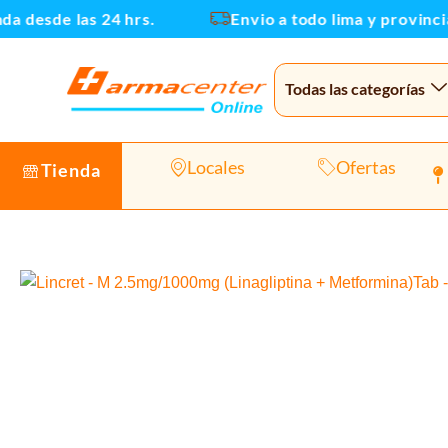
Ir
 desde las 24 hrs.
Envio a todo lima y provincias
al
contenido
Todas las categorías
Locales
Ofertas
Tienda