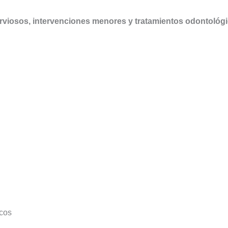
nerviosos, intervenciones menores y tratamientos odontológ
icos