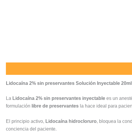
Descripción
Valoraciones (0)
Lidocaína 2% sin preservantes Solución Inyectable 20ml 
La
Lidocaína 2% sin preservantes inyectable
es un anesté
formulación
libre de preservantes
la hace ideal para pacie
El principio activo,
Lidocaína hidrocloruro
, bloquea la con
conciencia del paciente.