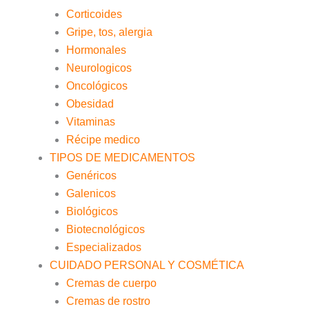
Corticoides
Gripe, tos, alergia
Hormonales
Neurologicos
Oncológicos
Obesidad
Vitaminas
Récipe medico
TIPOS DE MEDICAMENTOS
Genéricos
Galenicos
Biológicos
Biotecnológicos
Especializados
CUIDADO PERSONAL Y COSMÉTICA
Cremas de cuerpo
Cremas de rostro