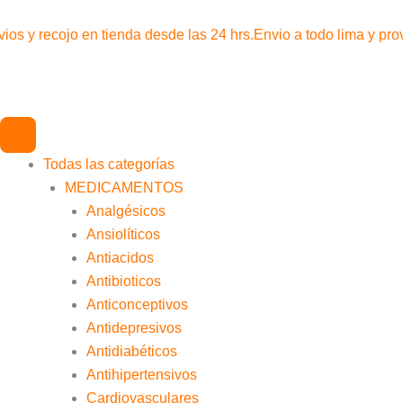
Ir
al
ios y recojo en tienda desde las 24 hrs.
Envio a todo lima y pro
contenido
Todas las categorías
MEDICAMENTOS
Analgésicos
Ansiolíticos
Antiacidos
Antibioticos
Anticonceptivos
Antidepresivos
Antidiabéticos
Antihipertensivos
Cardiovasculares