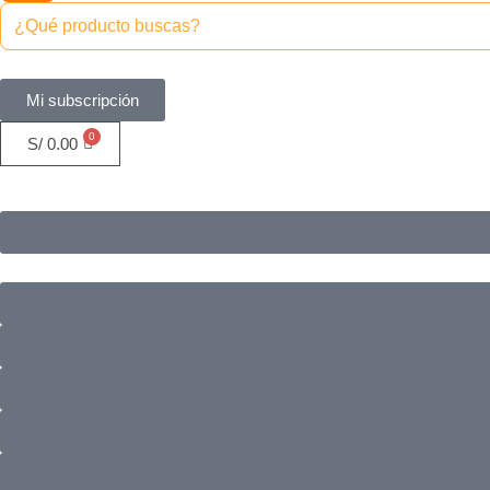
Mi subscripción
S/
0.00