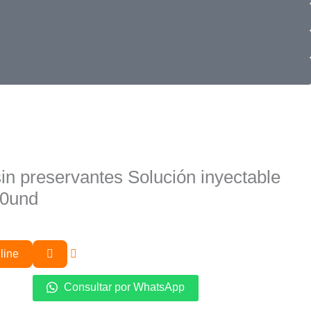
in preservantes Solución inyectable
10und
line
Consultar por WhatsApp