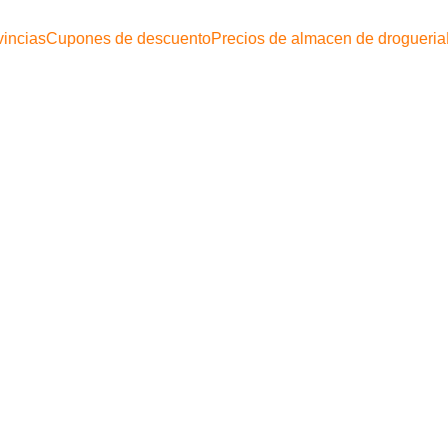
vincias
Cupones de descuento
Precios de almacen de drogueria