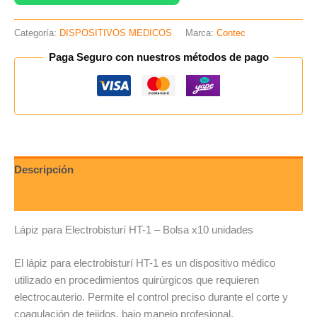
Categoría:
DISPOSITIVOS MEDICOS
Marca:
Contec
Paga Seguro con nuestros métodos de pago
Descripción
Valoraciones (0)
Lápiz para Electrobisturí HT-1 – Bolsa x10 unidades
El lápiz para electrobisturí HT-1 es un dispositivo médico
utilizado en procedimientos quirúrgicos que requieren
electrocauterio. Permite el control preciso durante el corte y
coagulación de tejidos, bajo manejo profesional.