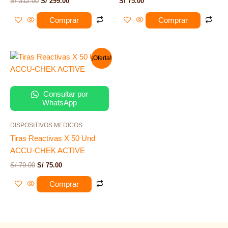
S/
312.00
S/
299.00
S/
75.00
Comprar
Comprar
El
El
¡Oferta!
precio
precio
original
actual
era:
es:
S/ 79.00.
S/ 75.00.
Consultar por
WhatsApp
DISPOSITIVOS MEDICOS
Tiras Reactivas X 50 Und
ACCU-CHEK ACTIVE
S/
79.00
S/
75.00
Comprar