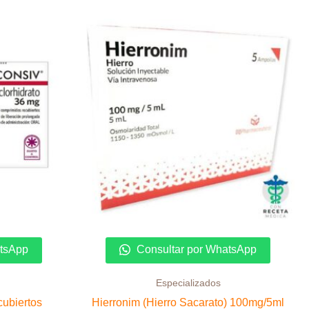
atsApp
Consultar por WhatsApp
Especializados
ubiertos
Hierronim (Hierro Sacarato) 100mg/5ml