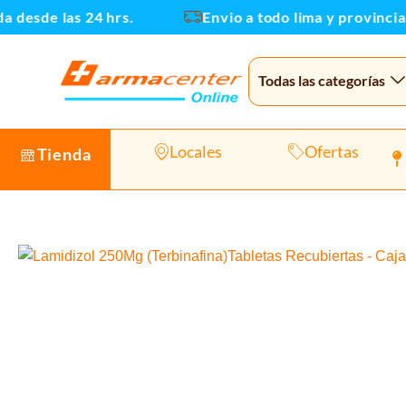
Ir
desde las 24 hrs.
Envio a todo lima y provincias
al
contenido
Todas las categorías
Locales
Ofertas
Tienda