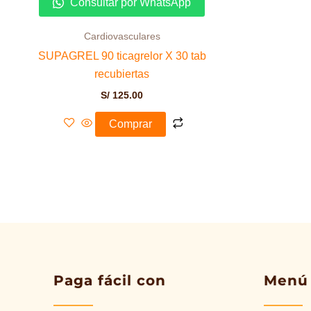
Consultar por WhatsApp
Cardiovasculares
SUPAGREL 90 ticagrelor X 30 tab
recubiertas
S/
125.00
Comprar
Paga fácil con
Menú