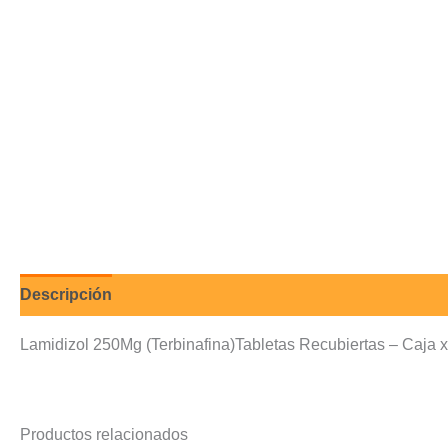
Descripción
Valoraciones (0)
Lamidizol 250Mg (Terbinafina)Tabletas Recubiertas – Caja 
Productos relacionados