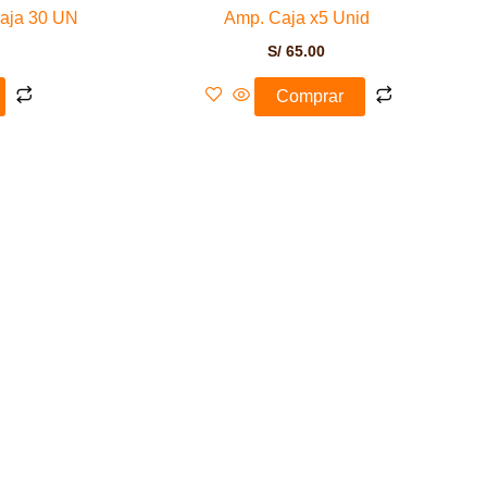
Caja 30 UN
Amp. Caja x5 Unid
S/
65.00
Comprar