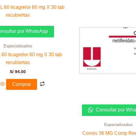
nsultar por WhatsApp
Especializados
 ticagrelor 60 mg X 30 tab
recubiertas
S/
94.00
Comprar
Consultar por Wh
Especializados
Consiv 36 MG Comp Rec