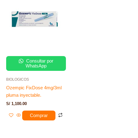
Consultar por
WhatsApp
BIOLOGICOS
Ozempic FixDose 4mg/3ml
pluma inyectable.
S/
1,100.00
Comprar