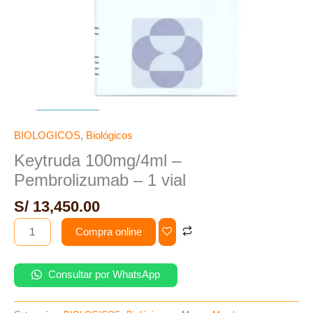
BIOLOGICOS
,
Biológicos
Keytruda 100mg/4ml –
Pembrolizumab – 1 vial
S/
13,450.00
Compra online
Consultar por WhatsApp