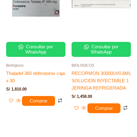
Consultar por
Consultar por
WhatsApp
WhatsApp
Biológicos
BIOLOGICOS
Thaladef 360 deferasirox caja
RECORMON 30000UI/0.6ML
x 30
SOLUCION INYECTABLE 1
JERINGA REFRIGERADA
S/
1,810.00
S/
1,458.00
Comprar
Comprar