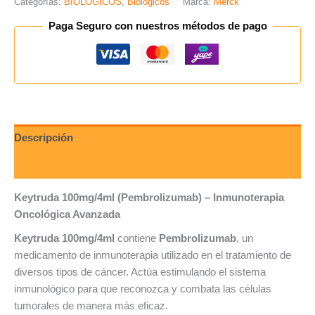
Categorías:
BIOLOGICOS
,
Biológicos
Marca:
Merck
Paga Seguro con nuestros métodos de pago
Descripción
Valoraciones (0)
Keytruda 100mg/4ml (Pembrolizumab) – Inmunoterapia
Oncológica Avanzada
Keytruda 100mg/4ml
contiene
Pembrolizumab
, un
medicamento de inmunoterapia utilizado en el tratamiento de
diversos tipos de cáncer. Actúa estimulando el sistema
inmunológico para que reconozca y combata las células
tumorales de manera más eficaz.