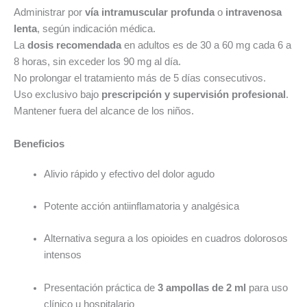
Administrar por
vía intramuscular profunda
o
intravenosa
lenta
, según indicación médica.
La
dosis recomendada
en adultos es de 30 a 60 mg cada 6 a
8 horas, sin exceder los 90 mg al día.
No prolongar el tratamiento más de 5 días consecutivos.
Uso exclusivo bajo
prescripción y supervisión profesional
.
Mantener fuera del alcance de los niños.
Beneficios
Alivio rápido y efectivo del dolor agudo
Potente acción antiinflamatoria y analgésica
Alternativa segura a los opioides en cuadros dolorosos
intensos
Presentación práctica de
3 ampollas de 2 ml
para uso
clínico u hospitalario