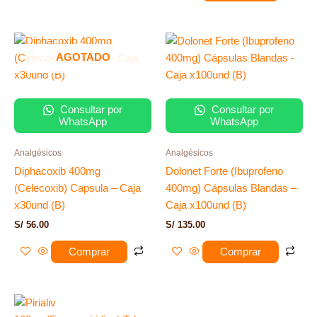
AGOTADO
Consultar por
Consultar por
WhatsApp
WhatsApp
Analgésicos
Analgésicos
Diphacoxib 400mg
Dolonet Forte (Ibuprofeno
(Celecoxib) Capsula – Caja
400mg) Cápsulas Blandas –
x30und (B)
Caja x100und (B)
S/
56.00
S/
135.00
Comprar
Comprar