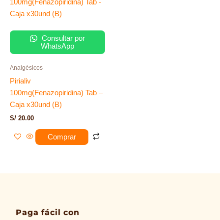
Consultar por
WhatsApp
Analgésicos
Pirialiv
100mg(Fenazopiridina) Tab –
Caja x30und (B)
S/
20.00
Comprar
Paga fácil con