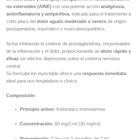
no esteroideo (AINE)
con una potente acción
analgésica,
antiinflamatoria y antipirética
, indicado para el tratamiento a
corto plazo del
dolor agudo moderado o severo
de origen
postoperatorio, traumático o musculoesquelético.
Actúa inhibiendo la síntesis de prostaglandinas, responsables
de la inflamación y el dolor, proporcionando un
alivio rápido y
eficaz
sin efectos depresores sobre el sistema nervioso
central.
Su formulación inyectable ofrece una
respuesta inmediata
,
ideal para uso hospitalario o clínico.
Composición
Principio activo:
Ketorolaco trometamina
Concentración:
60 mg/2 ml (30 mg/ml)
Presentación:
Caja con 3 ampollas de 2 ml