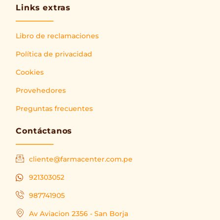
Links extras
Libro de reclamaciones
Política de privacidad
Cookies
Provehedores
Preguntas frecuentes
Contáctanos
cliente@farmacenter.com.pe
921303052
987741905
Av Aviacion 2356 - San Borja