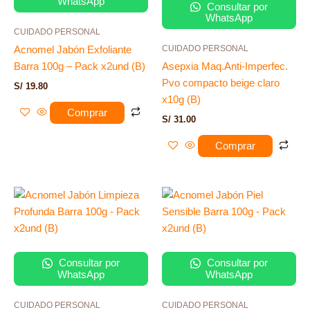
WhatsApp
Consultar por
WhatsApp
CUIDADO PERSONAL
CUIDADO PERSONAL
Acnomel Jabón Exfoliante
Barra 100g – Pack x2und (B)
Asepxia Maq.Anti-Imperfec.
Pvo compacto beige claro
S/
19.80
x10g (B)
Comprar
S/
31.00
Comprar
Consultar por
Consultar por
WhatsApp
WhatsApp
CUIDADO PERSONAL
CUIDADO PERSONAL