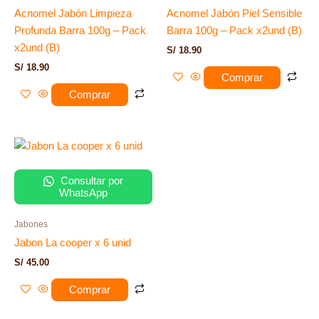
Acnomel Jabón Limpieza
Acnomel Jabón Piel Sensible
Profunda Barra 100g – Pack
Barra 100g – Pack x2und (B)
x2und (B)
S/
18.90
S/
18.90
Comprar
Comprar
Consultar por
WhatsApp
Jabones
Jabon La cooper x 6 unid
S/
45.00
Comprar