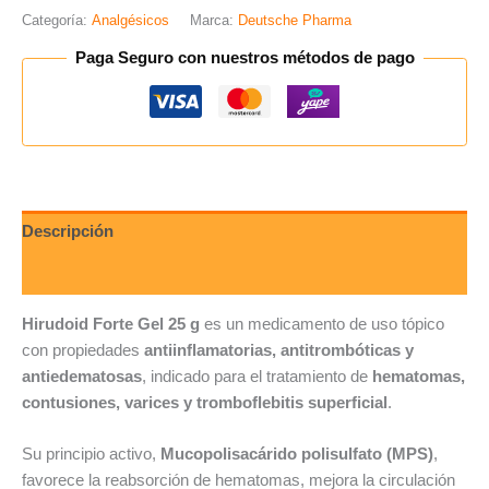
Categoría:
Analgésicos
Marca:
Deutsche Pharma
Paga Seguro con nuestros métodos de pago
Descripción
Valoraciones (0)
Hirudoid Forte Gel 25 g
es un medicamento de uso tópico
con propiedades
antiinflamatorias, antitrombóticas y
antiedematosas
, indicado para el tratamiento de
hematomas,
contusiones, varices y tromboflebitis superficial
.
Su principio activo,
Mucopolisacárido polisulfato (MPS)
,
favorece la reabsorción de hematomas, mejora la circulación