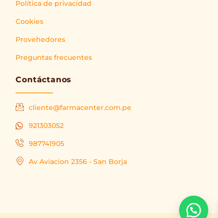
Política de privacidad
Cookies
Provehedores
Preguntas frecuentes
Contáctanos
cliente@farmacenter.com.pe
921303052
987741905
Av Aviacion 2356 - San Borja