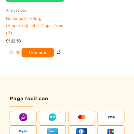
Analgésicos
Bonacoxib 120mg
(Etoricoxib) Tab – Caja x7und
(B)
S/
22.50
Comprar
Paga fácil con