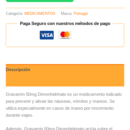
Categoría:
MEDICAMENTOS
Marca:
Portugal
Paga Seguro con nuestros métodos de pago
Descripción
Valoraciones (0)
Gravamin 50mg Dimenhidrinato es un medicamento indicado
para prevenir y aliviar las náuseas, vómitos y mareos. Se
utiliza especialmente en casos de mareo por movimiento
durante viajes.
Además, Gravamin 50mg Dimenhidrinato actúa sobre el