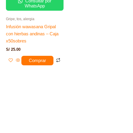
Consultar por
WhatsApp
Gripe, tos, alergia
Infusión wawasana Gripal
con hierbas andinas – Caja
x50sobres
S/
25.00
Comprar