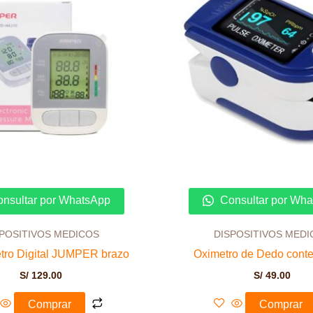
nsultar por WhatsApp
Consultar por Wh
SPOSITIVOS MEDICOS
DISPOSITIVOS MEDI
tro Digital JUMPER brazo
Oximetro de Dedo conte
S/
129.00
S/
49.00
Comprar
Comprar