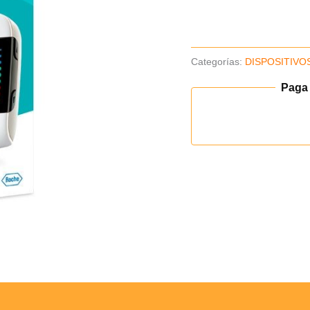
UNIDAD
1
cantidad
Categorías:
DISPOSITIVO
Paga