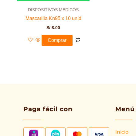
DISPOSITIVOS MEDICOS
Mascarilla Kn95 x 10 unid
S/
8.00
Comprar
Paga fácil con
Menú
Inicio