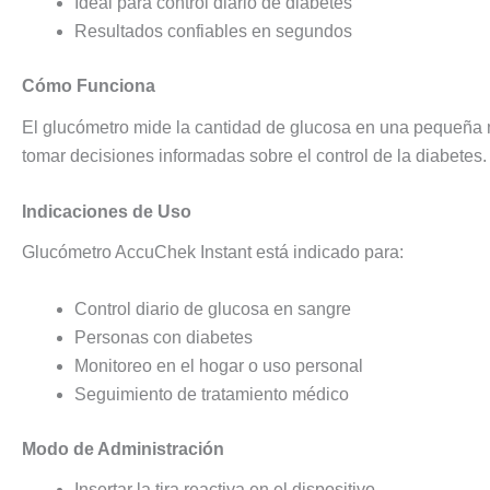
Ideal para control diario de diabetes
Resultados confiables en segundos
Cómo Funciona
El glucómetro mide la cantidad de glucosa en una pequeña 
tomar decisiones informadas sobre el control de la diabetes.
Indicaciones de Uso
Glucómetro AccuChek Instant está indicado para:
Control diario de glucosa en sangre
Personas con diabetes
Monitoreo en el hogar o uso personal
Seguimiento de tratamiento médico
Modo de Administración
Insertar la tira reactiva en el dispositivo