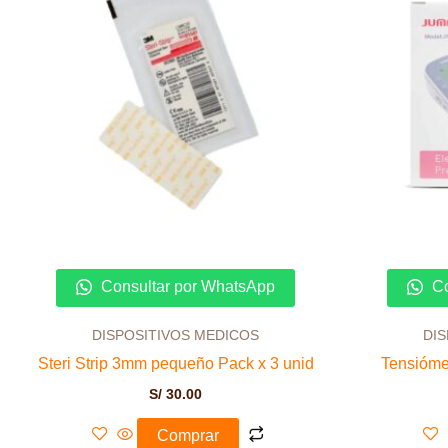
Consultar por WhatsApp
Co
DISPOSITIVOS MEDICOS
DI
Steri Strip 3mm pequeño Pack x 3 unid
Tensióme
S/
30.00
Comprar