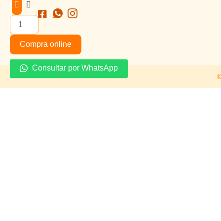
x12und
cantidad
Compra online
Consultar por WhatsApp
©