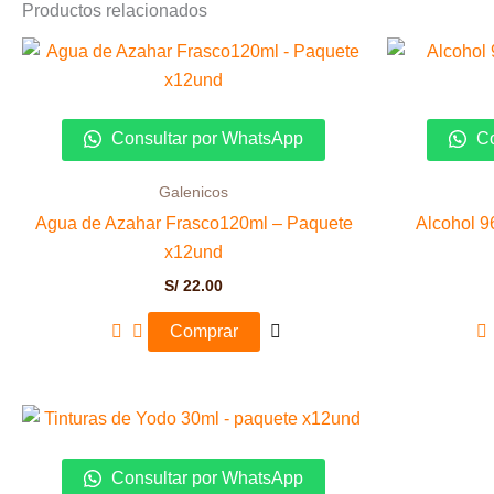
Productos relacionados
Consultar por WhatsApp
Co
Galenicos
Agua de Azahar Frasco120ml – Paquete
Alcohol 9
x12und
S/
22.00
Comprar
Consultar por WhatsApp