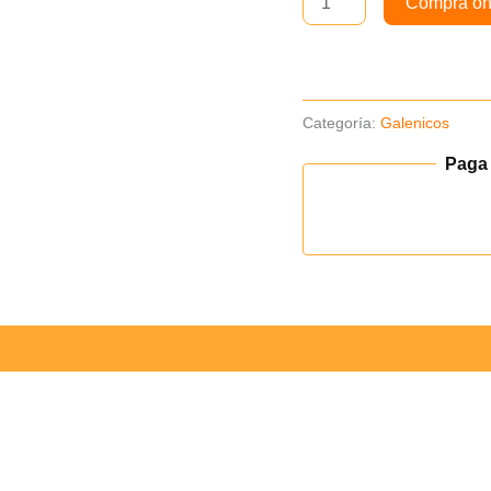
Compra on
Categoría:
Galenicos
Paga