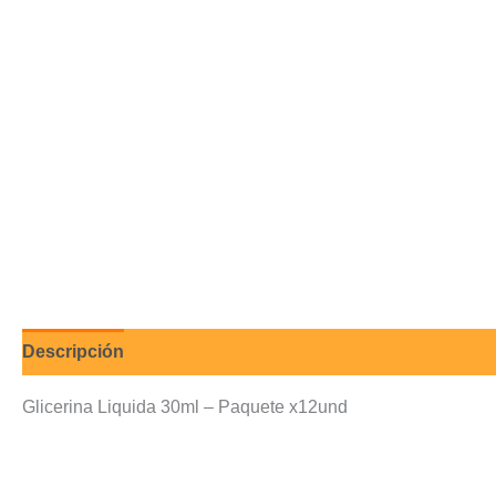
Descripción
Valoraciones (0)
Glicerina Liquida 30ml – Paquete x12und