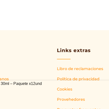
Links extras
Libro de reclamaciones
anos
Política de privacidad
a 30ml – Paquete x12und
Cookies
Provehedores