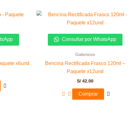
atsApp
Consultar por WhatsApp
Galenicos
Paquete x6und
Bencina Rectificada Frasco 120ml –
Paquete x12und
S/
42.00
Comprar