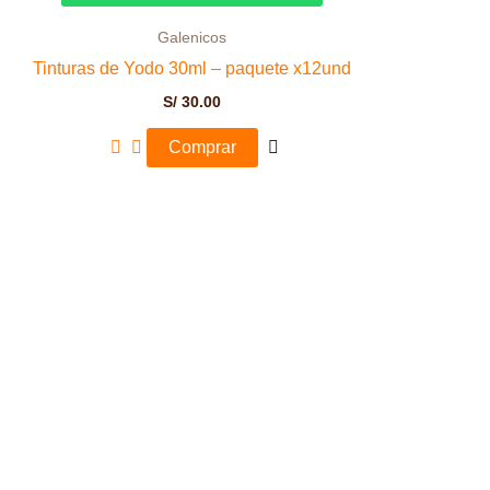
Galenicos
Tinturas de Yodo 30ml – paquete x12und
S/
30.00
Comprar