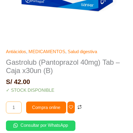
Antiácidos
,
MEDICAMENTOS
,
Salud digestiva
Gastrolub (Pantoprazol 40mg) Tab –
Caja x30un (B)
S/
42.00
✓ STOCK DISPONIBLE
Compra online
Consultar por WhatsApp