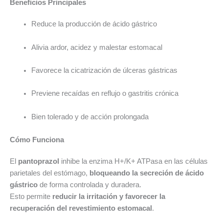
Beneficios Principales
Reduce la producción de ácido gástrico
Alivia ardor, acidez y malestar estomacal
Favorece la cicatrización de úlceras gástricas
Previene recaídas en reflujo o gastritis crónica
Bien tolerado y de acción prolongada
Cómo Funciona
El
pantoprazol
inhibe la enzima H+/K+ ATPasa en las células
parietales del estómago,
bloqueando la secreción de ácido
gástrico
de forma controlada y duradera.
Esto permite
reducir la irritación y favorecer la
recuperación del revestimiento estomacal
.