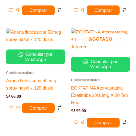
Comprar
Comprar
AGOTADO
Consultar por
WhatsApp
Consultar por
WhatsApp
Cardiovasculares
Cardiovasculares
Axona fluticasona 50mcg
spray nasal x 120 dosis
ECKTATINA Atorvastatina +
Ezetimiba 20/10mg X 30 Tab
S/
66.00
Rec.
Comprar
S/
99.00
Comprar