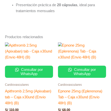
Presentación práctica de
20 cápsulas
, ideal para
tratamientos mensuales
Productos relacionados
Consultar por
Consultar por
WhatsApp
WhatsApp
Cardiovasculares
Cardiovasculares
Apithromb 2.5mg (Apixaban)
Epnone 25mg (Eplerenona)
tab – Caja x30und (Envio
Tab – Caja x30und (Envio
48H) (B)
48H) (B)
S/
110.00
S/
68.00