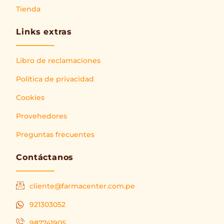
Tienda
Links extras
Libro de reclamaciones
Política de privacidad
Cookies
Provehedores
Preguntas frecuentes
Contáctanos
cliente@farmacenter.com.pe
921303052
987741905