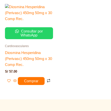
Consultar por
WhatsApp
Cardiovasculares
Diosmina Hesperidina
(Perivasc) 450mg 50mg x 30
Comp Rec.
S/
57.00
Comprar