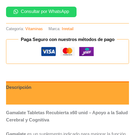
Consultar por WhatsApp
Categoría:
Vitaminas
Marca:
Inretail
Paga Seguro con nuestros métodos de pago
Descripción
Valoraciones (0)
Gamalate Tabletas Recubierta x60 unid – Apoyo a la Salud
Cerebral y Cognitiva
Gamalate
es un suplemento indicado para mejorar la función