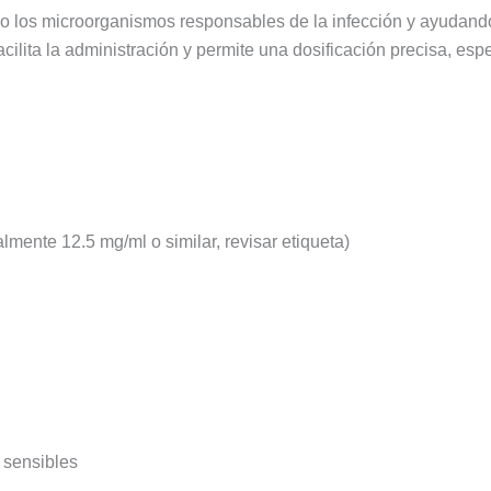
do los microorganismos responsables de la infección y ayudand
acilita la administración y permite una dosificación precisa, e
mente 12.5 mg/ml o similar, revisar etiqueta)
 sensibles