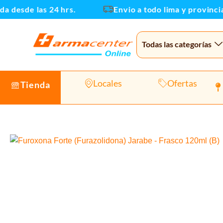
Ir
desde las 24 hrs.
Envio a todo lima y provincias
al
contenido
Todas las categorías
Locales
Ofertas
Tienda