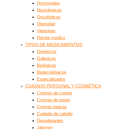
Hormonales
Neurologicos
Oncológicos
Obesidad
Vitaminas
Récipe medico
TIPOS DE MEDICAMENTOS
Genéricos
Galenicos
Biológicos
Biotecnológicos
Especializados
CUIDADO PERSONAL Y COSMÉTICA
Cremas de cuerpo
Cremas de rostro
Cremas topicas
Cuidado de cabello
Desodorantes
Jabones