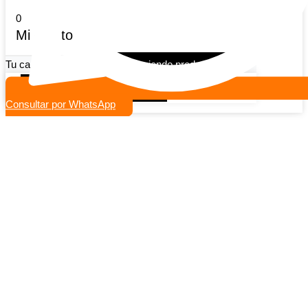
0
Mi carrito
Tu carrito esta vacio
Seguir viendo productos
Continuar comprando
Consultar por WhatsApp