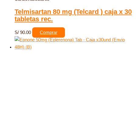
Telmisartan 80 mg (Telcard ) caja x 30
tabletas rec.
S/
90.00
Comprar