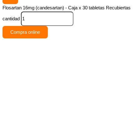
Flosartan 16mg (candesartan) - Caja x 30 tabletas Recubiertas
cantidad
Compra online