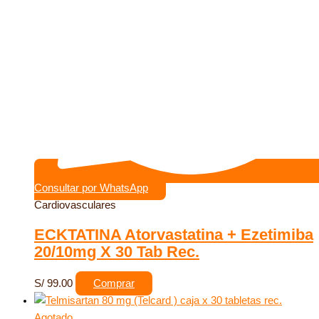
Consultar por WhatsApp
Cardiovasculares
ECKTATINA Atorvastatina + Ezetimiba
20/10mg X 30 Tab Rec.
S/
99.00
Comprar
Agotado