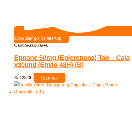
Consultar por WhatsApp
Cardiovasculares
Epnone 50mg (Eplerenona) Tab – Caja
x30und (Envio 48H) (B)
S/
128.00
Comprar