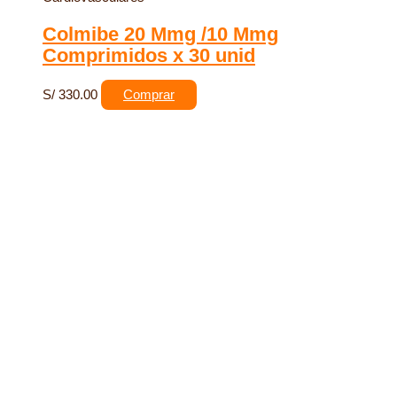
Colmibe 20 Mmg /10 Mmg
Comprimidos x 30 unid
S/
330.00
Comprar