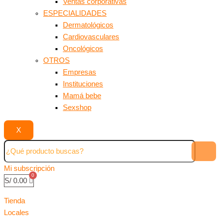
Ventas corporativas
ESPECIALIDADES
Dermatológicos
Cardiovasculares
Oncológicos
OTROS
Empresas
Instituciones
Mamá bebe
Sexshop
X
Mi subscripción
S/
0.00
Tienda
Locales