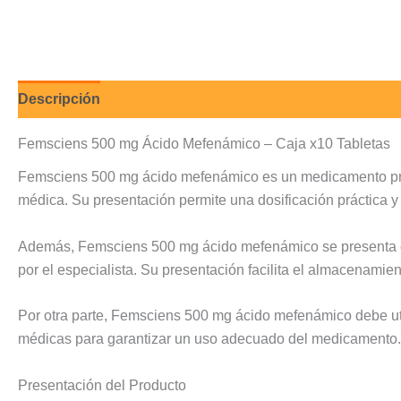
Descripción
Valoraciones (0)
Femsciens 500 mg Ácido Mefenámico – Caja x10 Tabletas
Femsciens 500 mg ácido mefenámico es un medicamento presen
médica. Su presentación permite una dosificación práctica y 
Además, Femsciens 500 mg ácido mefenámico se presenta en 
por el especialista. Su presentación facilita el almacenamie
Por otra parte, Femsciens 500 mg ácido mefenámico debe uti
médicas para garantizar un uso adecuado del medicamento.
Presentación del Producto