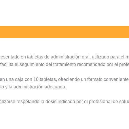
tado en tabletas de administración oral, utilizado para el ma
facilita el seguimiento del tratamiento recomendado por el prof
una caja con 10 tabletas, ofreciendo un formato conveniente 
nto y la administración adecuada.
lizarse respetando la dosis indicada por el profesional de sal