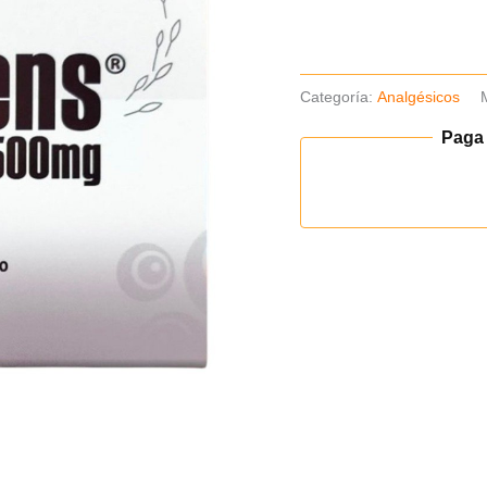
x10
cantidad
Categoría:
Analgésicos
Paga