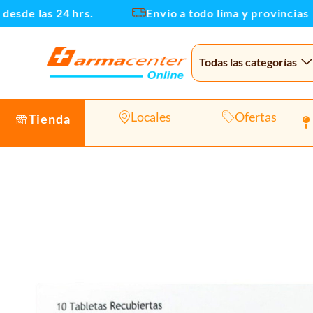
Ir
e las 24 hrs.
Envio a todo lima y provincias
al
contenido
Todas las categorías
Locales
Ofertas
Tienda