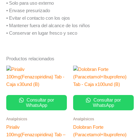
• Solo para uso externo
• Envase presurizado
• Evitar el contacto con los ojos
• Mantener fuera del alcance de los niños
• Conservar en lugar fresco y seco
Productos relacionados
Consultar por
Consultar por
WhatsApp
WhatsApp
Analgésicos
Analgésicos
Pirialiv
Dolobran Forte
100mg(Fenazopiridina) Tab –
(Paracetamol+Ibuprofeno)